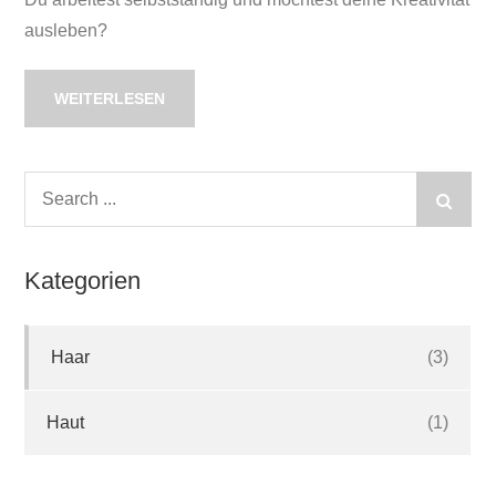
ausleben?
WEITERLESEN
Search
for:
Kategorien
Haar
(3)
Haut
(1)